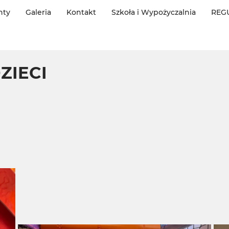
nty
Galeria
Kontakt
Szkoła i Wypożyczalnia
REG
ZIECI